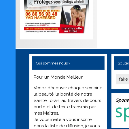
Qui sommes nous ?
Souten
Pour un Monde Meilleur
fair
Venez découvrir chaque semaine
la beauté, la bonté de notre
Spons
Sainte Torah, au travers de cours
audio et de texte transmis par
mes Maîtres.
Je vous invite à vous inscrire
dans la liste de diffusion, je vous