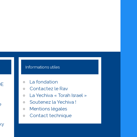
Informations utiles
La fondation
DE
Contactez le Rav
La Yechiva « Torah Israel »
Soutenez la Yechiva !
e
Mentions légales
Contact technique
ky