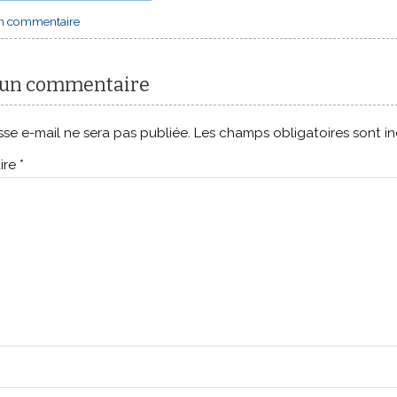
un commentaire
 un commentaire
se e-mail ne sera pas publiée.
Les champs obligatoires sont i
ire
*