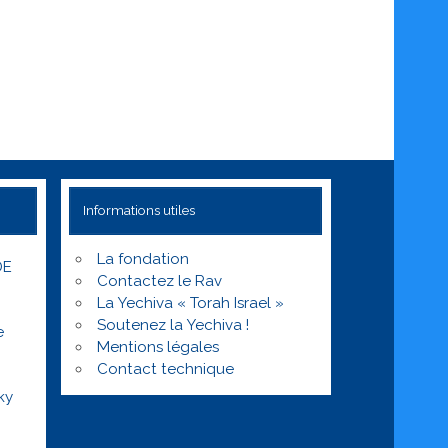
Informations utiles
La fondation
DE
Contactez le Rav
La Yechiva « Torah Israel »
Soutenez la Yechiva !
e
Mentions légales
Contact technique
ky