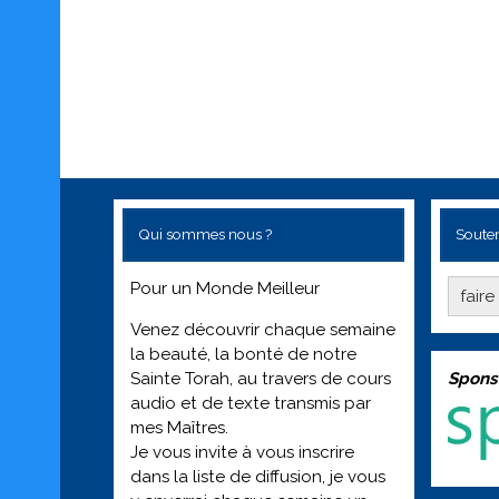
Qui sommes nous ?
Souten
Pour un Monde Meilleur
fair
Venez découvrir chaque semaine
la beauté, la bonté de notre
Spons
Sainte Torah, au travers de cours
audio et de texte transmis par
mes Maîtres.
Je vous invite à vous inscrire
dans la liste de diffusion, je vous