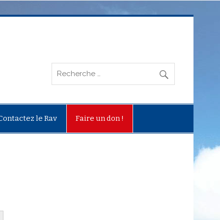
Contactez le Rav
Faire un don !