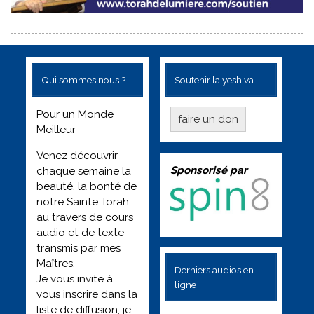
Qui sommes nous ?
Soutenir la yeshiva
Pour un Monde
faire un don
Meilleur
Venez découvrir
Sponsorisé par
chaque semaine la
beauté, la bonté de
notre Sainte Torah,
au travers de cours
audio et de texte
transmis par mes
Maîtres.
Derniers audios en
Je vous invite à
ligne
vous inscrire dans la
liste de diffusion, je