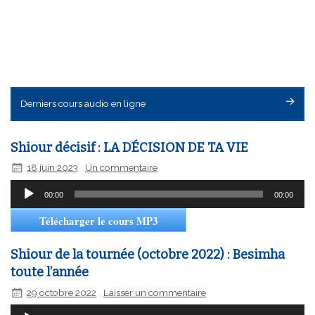
Derniers cours audio en ligne
Shiour décisif : LA DÉCISION DE TA VIE
18 juin 2023
Un commentaire
Lecteur
00:00
00:00
audio
Télécharger le cours MP3
Shiour de la tournée (octobre 2022) : Besimha
toute l’année
29 octobre 2022
Laisser un commentaire
Lecteur