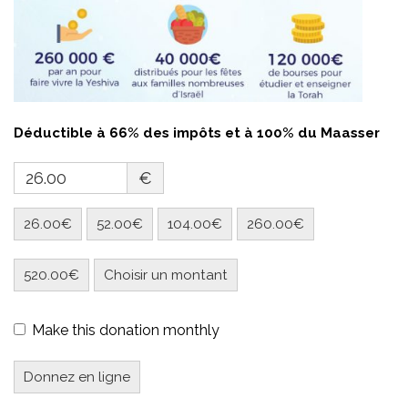
Déductible à 66% des impôts et à 100% du Maasser
€
26.00€
52.00€
104.00€
260.00€
520.00€
Choisir un montant
Make this donation monthly
Donnez en ligne