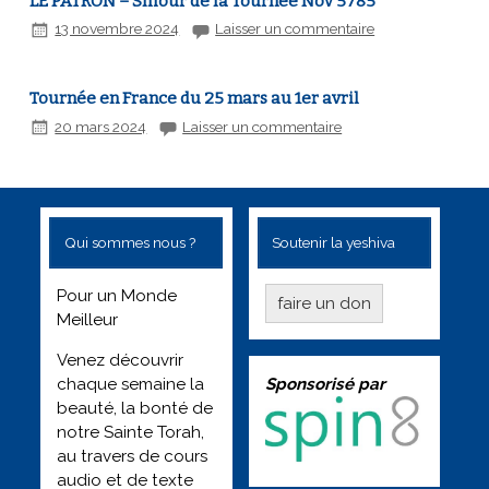
LE PATRON – Shiour de la Tournée Nov 5785
13 novembre 2024
Laisser un commentaire
Tournée en France du 25 mars au 1er avril
20 mars 2024
Laisser un commentaire
Qui sommes nous ?
Soutenir la yeshiva
Pour un Monde
faire un don
Meilleur
Venez découvrir
Sponsorisé par
chaque semaine la
beauté, la bonté de
notre Sainte Torah,
au travers de cours
audio et de texte