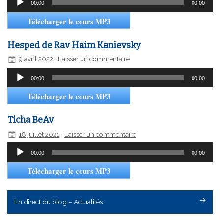
00:00
00:00
audio
Télécharger le cours MP3
Hesped de Rav Haim Kanievsky
9 avril 2022
Laisser un commentaire
Lecteur
00:00
00:00
audio
Télécharger le cours MP3
Ticha BeAv
18 juillet 2021
Laisser un commentaire
Lecteur
00:00
00:00
audio
Télécharger le cours MP3
En direct du blog – Actualités