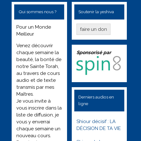
Qui sommes nous ?
Soutenir la yeshiva
Pour un Monde
faire un don
Meilleur
Venez découvrir
Sponsorisé par
chaque semaine la
beauté, la bonté de
notre Sainte Torah,
au travers de cours
audio et de texte
transmis par mes
Maîtres.
Derniers audios en
Je vous invite à
ligne
vous inscrire dans la
liste de diffusion, je
Shiour décisif : LA
vous y enverrai
DÉCISION DE TA VIE
chaque semaine un
nouveau cours.