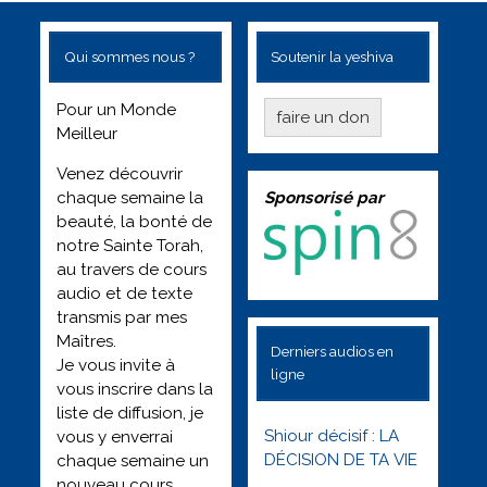
Qui sommes nous ?
Soutenir la yeshiva
Pour un Monde
faire un don
Meilleur
Venez découvrir
Sponsorisé par
chaque semaine la
beauté, la bonté de
notre Sainte Torah,
au travers de cours
audio et de texte
transmis par mes
Maîtres.
Derniers audios en
Je vous invite à
ligne
vous inscrire dans la
liste de diffusion, je
Shiour décisif : LA
vous y enverrai
DÉCISION DE TA VIE
chaque semaine un
nouveau cours.