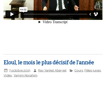
Eloul, le mois le plus décisif de l’année
7 octobre 2015
Rav Yankel Abergel
Cours
,
Fêtes juives
,
Video
,
Yamim Norahim