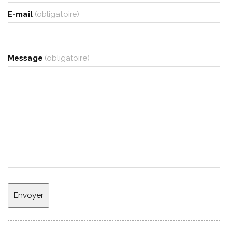
E-mail
(obligatoire)
Message
(obligatoire)
Envoyer