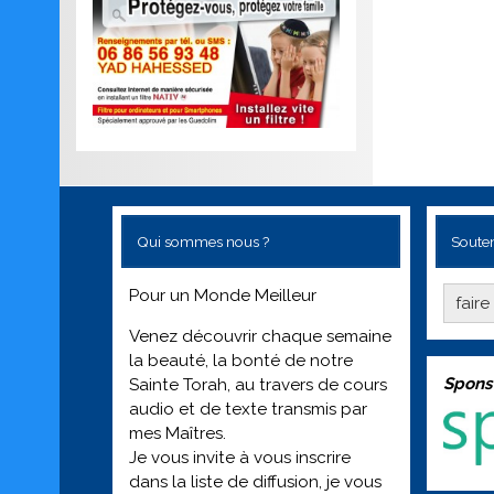
Qui sommes nous ?
Souten
Pour un Monde Meilleur
fair
Venez découvrir chaque semaine
la beauté, la bonté de notre
Spons
Sainte Torah, au travers de cours
audio et de texte transmis par
mes Maîtres.
Je vous invite à vous inscrire
dans la liste de diffusion, je vous