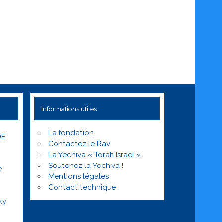
Informations utiles
La fondation
DE
Contactez le Rav
La Yechiva « Torah Israel »
Soutenez la Yechiva !
e
Mentions légales
Contact technique
ky