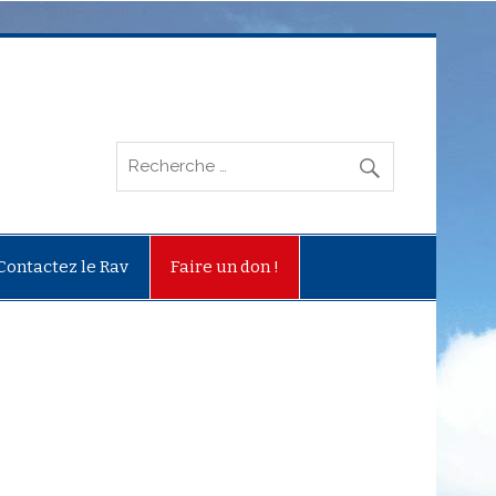
Contactez le Rav
Faire un don !