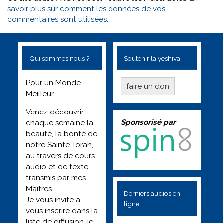
savoir plus sur comment les données de vos
commentaires sont utilisées
.
Qui sommes nous ?
Soutenir la yeshiva
Pour un Monde
faire un don
Meilleur
Venez découvrir
Sponsorisé par
chaque semaine la
beauté, la bonté de
notre Sainte Torah,
au travers de cours
audio et de texte
transmis par mes
Maîtres.
Derniers audios en
Je vous invite à
ligne
vous inscrire dans la
liste de diffusion, je