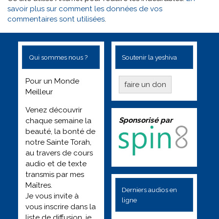
savoir plus sur comment les données de vos
commentaires sont utilisées
.
Qui sommes nous ?
Soutenir la yeshiva
Pour un Monde
faire un don
Meilleur
Venez découvrir
Sponsorisé par
chaque semaine la
beauté, la bonté de
notre Sainte Torah,
au travers de cours
audio et de texte
transmis par mes
Maîtres.
Derniers audios en
Je vous invite à
ligne
vous inscrire dans la
liste de diffusion, je