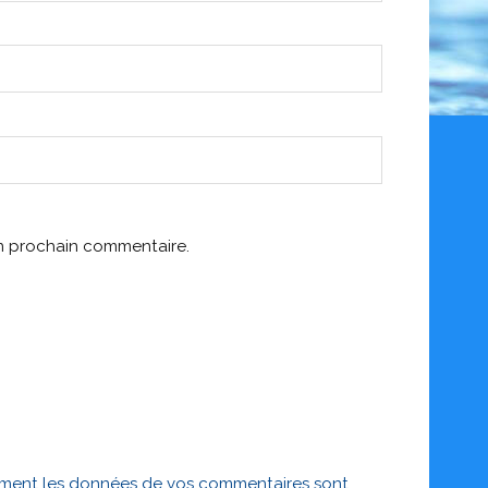
on prochain commentaire.
mment les données de vos commentaires sont