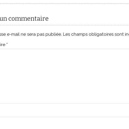
 un commentaire
se e-mail ne sera pas publiée.
Les champs obligatoires sont i
ire
*