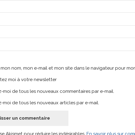
r mon nom, mon e-mail et mon site dans le navigateur pour m
tez moi à votre newsletter
-moi de tous les nouveaux commentaires par e-mail.
-moi de tous les nouveaux articles par e-mail.
lise Akismet pour réduire les indésirables.
En savoir plus sur co