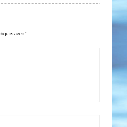
ndiqués avec
*