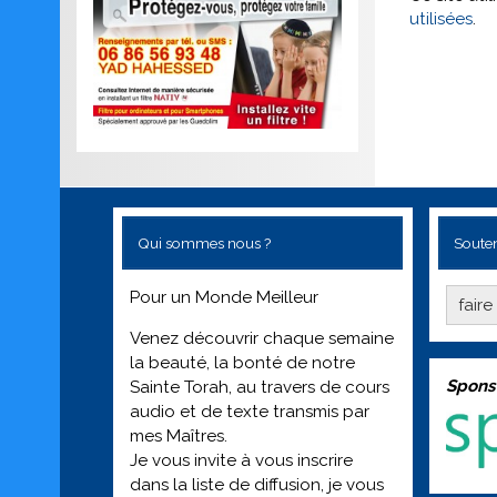
utilisées
.
Qui sommes nous ?
Souten
Pour un Monde Meilleur
fair
Venez découvrir chaque semaine
la beauté, la bonté de notre
Spons
Sainte Torah, au travers de cours
audio et de texte transmis par
mes Maîtres.
Je vous invite à vous inscrire
dans la liste de diffusion, je vous