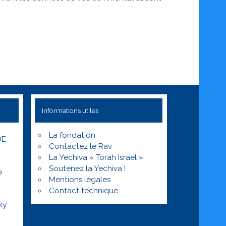
Informations utiles
La fondation
DE
Contactez le Rav
La Yechiva « Torah Israel »
Soutenez la Yechiva !
e
Mentions légales
Contact technique
ky