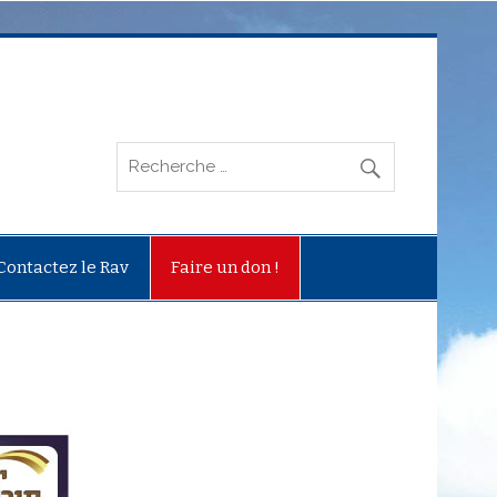
Contactez le Rav
Faire un don !