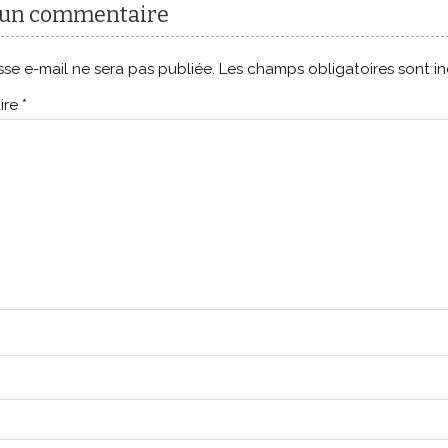
 un commentaire
se e-mail ne sera pas publiée.
Les champs obligatoires sont i
ire
*