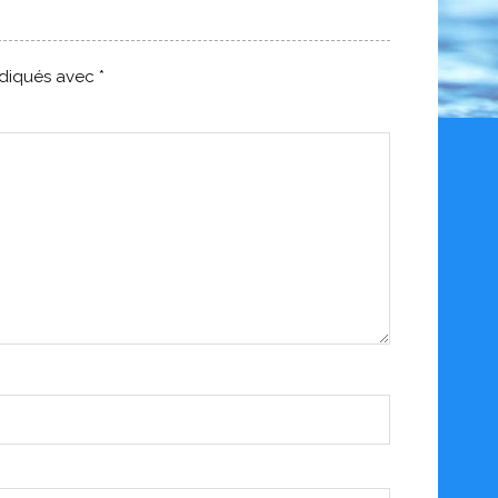
ndiqués avec
*