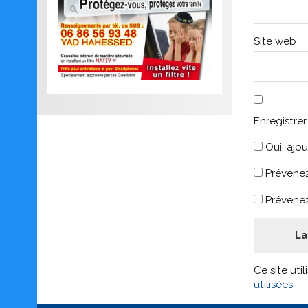
Site web
Enregistre
Oui, ajou
Prévenez
Prévenez
Ce site uti
utilisées
.